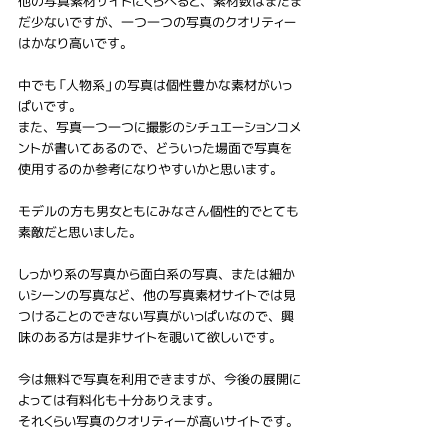
他の写真素材サイトにくらべると、素材数はまだま
だ少ないですが、一つ一つの写真のクオリティー
はかなり高いです。
中でも「人物系」の写真は個性豊かな素材がいっ
ぱいです。
また、写真一つ一つに撮影のシチュエーションコメ
ントが書いてあるので、どういった場面で写真を
使用するのか参考になりやすいかと思います。
モデルの方も男女ともにみなさん個性的でとても
素敵だと思いました。
しっかり系の写真から面白系の写真、または細か
いシーンの写真など、他の写真素材サイトでは見
つけることのできない写真がいっぱいなので、興
味のある方は是非サイトを覗いて欲しいです。
今は無料で写真を利用できますが、今後の展開に
よっては有料化も十分ありえます。
それくらい写真のクオリティーが高いサイトです。