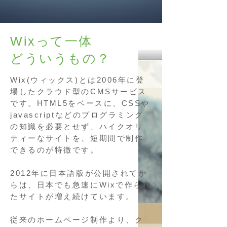
Wixって一体
どういうもの？
Wix(ウィックス)とは2006年に登
場したクラウド型のCMSサービス
です。HTML5をベースに、CSSや
javascriptなどのプログラミング
の知識を必要とせず、ハイクオリ
ティーなサイトを、短期間で制作
できるのが特徴です。
2012年に日本語版が公開されてか
らは、日本でも急速にWixで作られ
たサイトが増え続けています。
従来のホームページ制作より、ク