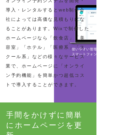
オンライン予約システムを開発・
導入・レンタルするとweb制作会
社によっては高価な見積もりにな
ることがあります。
Wixで制作した
ホームページなら「飲食店」「美
容室」「ホテル」「医療系」「ス
クール系」などの様々なサービス
業で、ホームページに「オンライ
ン予約機能」を簡単かつ超低コス
トで導入することができます。
手間をかけずに簡単
にホームページを更