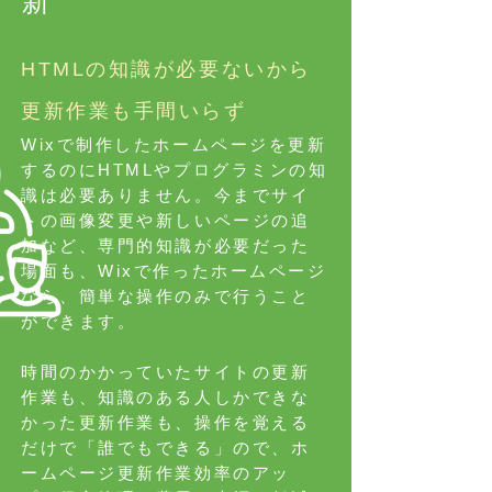
新
HTMLの知識が必要ないから
更新作業も手間いらず
​Wixで制作したホームページを更新
するのにHTMLやプログラミンの知
識は必要ありません。今までサイ
トの画像変更や新しいページの追
加など、専門的知識が必要だった
場面も、Wixで作ったホームページ
なら、簡単な操作のみで行うこと
ができます。
時間のかかっていたサイトの更新
作業も、知識のある人しかできな
かった更新作業も、操作を覚える
だけで「誰でもできる」ので、ホ
ームページ更新作業効率のアッ