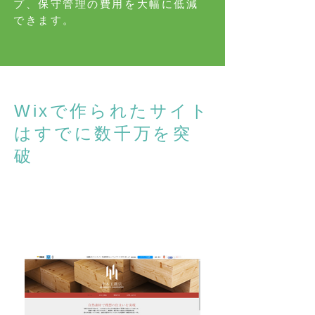
プ、保守管理の費用を大幅に低減
できます。
Wixで作られたサイト
はすでに数千万を突
破