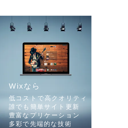
COMPACT-C
Wixなら
低コストで高クオリティ
誰でも簡単サイト更新
豊富なプリケーション
多彩で先端的な技術