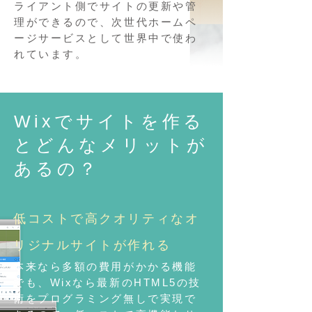
ライアント側でサイトの更新や管
理ができるので、次世代ホームペ
ージサービスとして世界中で使わ
れています。
Wixでサイトを作る
とどんなメリットが
あるの？
低コストで高クオリティなオ
リジナルサイトが作れる
​本来なら多額の費用がかかる機能
でも、Wixなら最新のHTML5の技
術をプログラミング無しで実現で