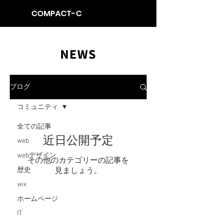
COMPACT-C
NEWS
ブログ
コミュニティ
全ての記事
近日公開予定
web
webデザイン
その他のカテゴリーの記事を
歴史
見ましょう。
wix
ホームページ
IT