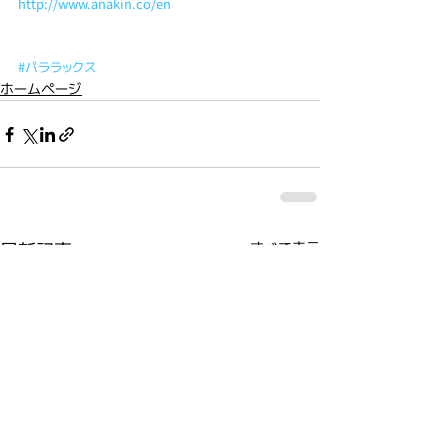
http://www.anakin.co/en
#パララックス
ホームページ
最新記事
すべて表示